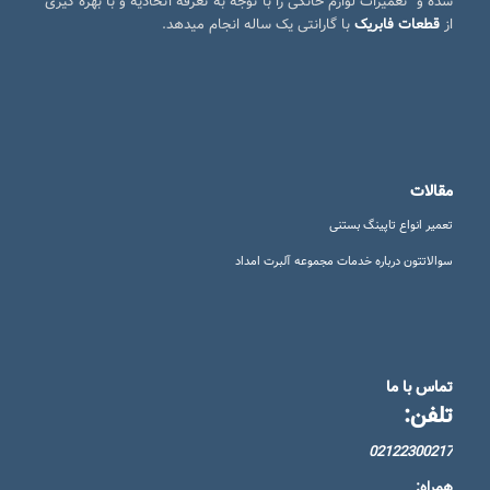
شده و تعمیرات لوازم خانگی را با توجه به تعرفه اتحادیه و با بهره گیری
از
قطعات فابریک
با گارانتی یک ساله انجام میدهد.
مقالات
تعمیر انواع تاپینگ بستنی
سوالاتتون درباره خدمات مجموعه آلبرت امداد
تماس با ما
تلفن:
02122300217
همراه: