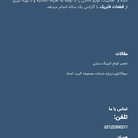
شده و تعمیرات لوازم خانگی را با توجه به تعرفه اتحادیه و با بهره گیری
از
قطعات فابریک
با گارانتی یک ساله انجام میدهد.
مقالات
تعمیر انواع تاپینگ بستنی
سوالاتتون درباره خدمات مجموعه آلبرت امداد
تماس با ما
تلفن:
02122300217
همراه: