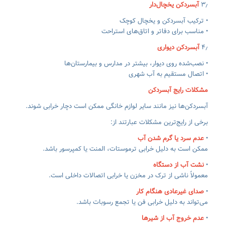
۳٫
آبسردکن یخچال‌دار
• ترکیب آبسردکن و یخچال کوچک
• مناسب برای دفاتر و اتاق‌های استراحت
۴٫
آبسردکن دیواری
• نصب‌شده روی دیوار، بیشتر در مدارس و بیمارستان‌ها
• اتصال مستقیم به آب شهری
مشکلات رایج آبسردکن
آبسردکن‌ها نیز مانند سایر لوازم خانگی ممکن است دچار خرابی شوند.
برخی از رایج‌ترین مشکلات عبارتند از:
•
عدم سرد یا گرم شدن آب
ممکن است به دلیل خرابی ترموستات، المنت یا کمپرسور باشد.
•
نشت آب از دستگاه
معمولاً ناشی از ترک در مخزن یا خرابی اتصالات داخلی است.
•
صدای غیرعادی هنگام کار
می‌تواند به دلیل خرابی فن یا تجمع رسوبات باشد.
•
عدم خروج آب از شیرها