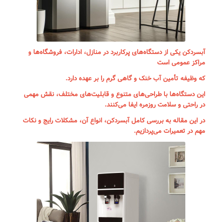
آبسردکن یکی از دستگاه‌های پرکاربرد در منازل، ادارات، فروشگاه‌ها و
مراکز عمومی است
که وظیفه تأمین آب خنک و گاهی گرم را بر عهده دارد.
این دستگاه‌ها با طراحی‌های متنوع و قابلیت‌های مختلف، نقش مهمی
در راحتی و سلامت روزمره ایفا می‌کنند.
در این مقاله به بررسی کامل آبسردکن، انواع آن، مشکلات رایج و نکات
مهم در تعمیرات می‌پردازیم.