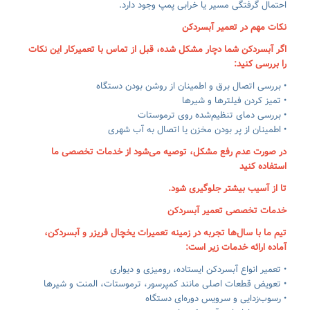
احتمال گرفتگی مسیر یا خرابی پمپ وجود دارد.
نکات مهم در تعمیر آبسردکن
اگر آبسردکن شما دچار مشکل شده، قبل از تماس با تعمیرکار این نکات
را بررسی کنید:
• بررسی اتصال برق و اطمینان از روشن بودن دستگاه
• تمیز کردن فیلترها و شیرها
• بررسی دمای تنظیم‌شده روی ترموستات
• اطمینان از پر بودن مخزن یا اتصال به آب شهری
در صورت عدم رفع مشکل، توصیه می‌شود از خدمات تخصصی ما
استفاده کنید
تا از آسیب بیشتر جلوگیری شود.
خدمات تخصصی تعمیر آبسردکن
تیم ما با سال‌ها تجربه در زمینه تعمیرات یخچال فریزر و آبسردکن،
آماده ارائه خدمات زیر است:
• تعمیر انواع آبسردکن ایستاده، رومیزی و دیواری
• تعویض قطعات اصلی مانند کمپرسور، ترموستات، المنت و شیرها
• رسوب‌زدایی و سرویس دوره‌ای دستگاه