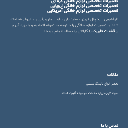
تعمیرات تخصصی لوازم خانگی کره ای
تعمیرات تخصصی لوازم خانگی اروپایی
تعمیرات تخصصی لوازم خانگی آمریکایی
ظرفشویی ، یخچال فریزر ، ساید بای ساید ، جاروبرقی و ماکروفر شناخته
شده و تعمیرات لوازم خانگی را با توجه به تعرفه اتحادیه و با بهره گیری
از
قطعات فابریک
با گارانتی یک ساله انجام میدهد.
مقالات
تعمیر انواع تاپینگ بستنی
سوالاتتون درباره خدمات مجموعه آلبرت امداد
تماس با ما