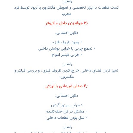
راه‌حل:
تست قطعات با ابزار تخصصی و تعویض مگنترون یا دیود توسط فرد
مجرب
۳٫ جرقه زدن داخل ماکروفر
دلایل احتمالی:
• وجود ظروف فلزی
• تجمع چربی یا خرابی پوشش داخلی
• خرابی فیلتر امواج
راه‌حل:
تمیز کردن فضای داخلی، خارج کردن ظروف فلزی، و بررسی فیلتر و
مگنترون.
۴٫ صدای غیرعادی یا لرزش
دلایل احتمالی:
• خرابی موتور گردان
• مشکل در فن خنک‌کننده
• شل بودن قطعات داخلی
راه‌حل: