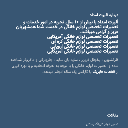
درباره آلبرت امداد
آلبرت امداد
با بیش از ۱۰ سال تجربه در امور خدمات و
تعمیرات تخصصی لوازم خانگی در خدمت شما همشهریان
عزیز و گرامی میباشد.
تعمیرات تخصصی لوازم خانگی آمریکایی
تعمیرات تخصصی لوازم خانگی کره ای
تعمیرات تخصصی لوازم خانگی اروپایی
تعمیرات تخصصی لوازم خانگی آمریکایی
ظرفشویی ، یخچال فریزر ، ساید بای ساید ، جاروبرقی و ماکروفر شناخته
شده و تعمیرات لوازم خانگی را با توجه به تعرفه اتحادیه و با بهره گیری
از
قطعات فابریک
با گارانتی یک ساله انجام میدهد.
مقالات
تعمیر انواع تاپینگ بستنی