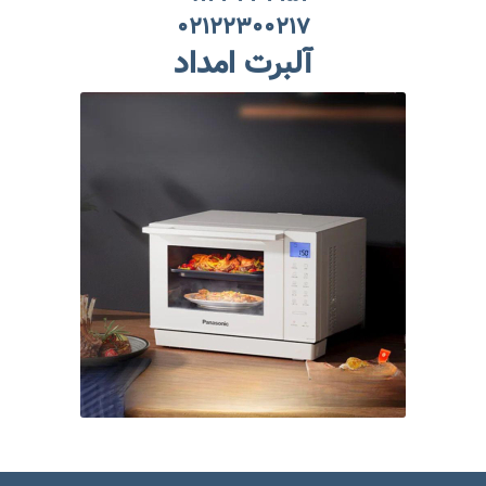
۰۲۱۲۲۳۰۰۲۱۷
آلبرت امداد