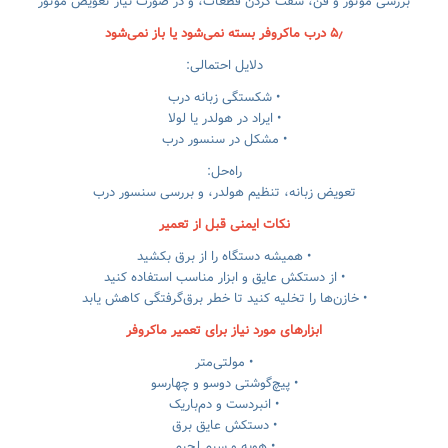
بررسی موتور و فن، سفت کردن قطعات، و در صورت نیاز تعویض موتور
۵٫ درب ماکروفر بسته نمی‌شود یا باز نمی‌شود
دلایل احتمالی:
• شکستگی زبانه درب
• ایراد در هولدر یا لولا
• مشکل در سنسور درب
راه‌حل:
تعویض زبانه، تنظیم هولدر، و بررسی سنسور درب
نکات ایمنی قبل از تعمیر
• همیشه دستگاه را از برق بکشید
• از دستکش عایق و ابزار مناسب استفاده کنید
• خازن‌ها را تخلیه کنید تا خطر برق‌گرفتگی کاهش یابد
ابزارهای مورد نیاز برای تعمیر ماکروفر
• مولتی‌متر
• پیچ‌گوشتی دوسو و چهارسو
• انبردست و دم‌باریک
• دستکش عایق برق
• هویه و سیم لحیم