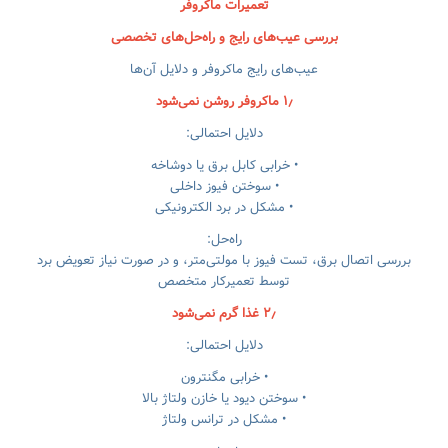
تعمیرات ماکروفر
بررسی عیب‌های رایج و راه‌حل‌های تخصصی
عیب‌های رایج ماکروفر و دلایل آن‌ها
۱٫
ماکروفر روشن نمی‌شود
دلایل احتمالی:
• خرابی کابل برق یا دوشاخه
• سوختن فیوز داخلی
• مشکل در برد الکترونیکی
راه‌حل:
بررسی اتصال برق، تست فیوز با مولتی‌متر، و در صورت نیاز تعویض برد
توسط تعمیرکار متخصص
۲٫ غذا گرم نمی‌شود
دلایل احتمالی:
• خرابی مگنترون
• سوختن دیود یا خازن ولتاژ بالا
• مشکل در ترانس ولتاژ