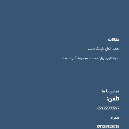
مقالات
تعمیر انواع تاپینگ بستنی
سوالاتتون درباره خدمات مجموعه آلبرت امداد
تماس با ما
تلفن:
02122300217
همراه:
09125952018